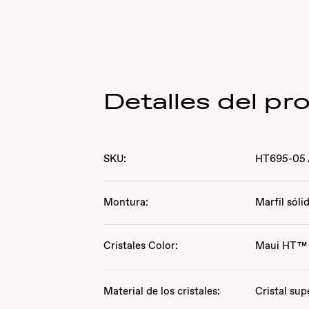
Detalles del pr
SKU:
HT695-05
Montura:
Marfil sóli
Cristales Color:
Maui HT™
Material de los cristales:
Cristal sup