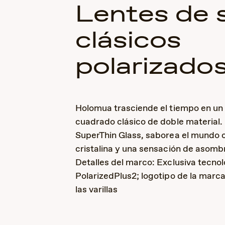
Lentes de 
clásicos
polarizado
Holomua trasciende el tiempo en un
cuadrado clásico de doble material.
SuperThin Glass, saborea el mundo c
cristalina y una sensación de asomb
Detalles del marco: Exclusiva tecnol
PolarizedPlus2; logotipo de la marc
las varillas