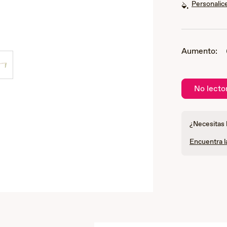
Personalice
Aumento:
No lecto
¿Necesitas 
Encuentra la