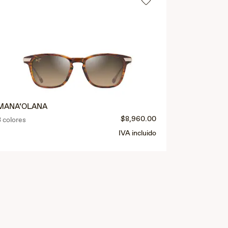
MANA‘OLANA
$8,960.00
3 colores
IVA incluido