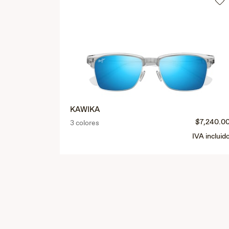
KAWIKA
$7,240.0
3 colores
IVA incluid