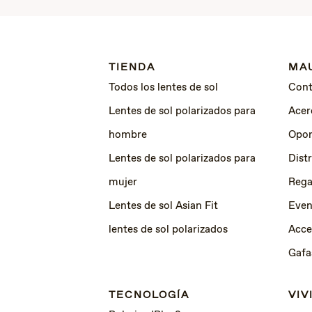
TIENDA
MAU
Todos los lentes de sol
Cont
Lentes de sol polarizados para
Acer
hombre
Opor
Lentes de sol polarizados para
Dist
mujer
Rega
Lentes de sol Asian Fit
Even
lentes de sol polarizados
Acce
Gafa
TECNOLOGÍA
VIV