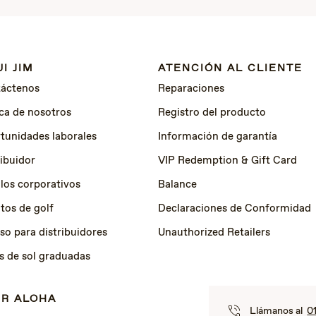
I JIM
ATENCIÓN AL CLIENTE
áctenos
Reparaciones
ca de nosotros
Registro del producto
tunidades laborales
Información de garantía
ribuidor
VIP Redemption & Gift Card
los corporativos
Balance
tos de golf
Declaraciones de Conformidad
so para distribuidores
Unauthorized Retailers
s de sol graduadas
IR ALOHA
Llámanos al
0