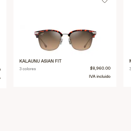
KALAUNU ASIAN FIT
$8,960.00
3 colores
0
IVA incluido
o