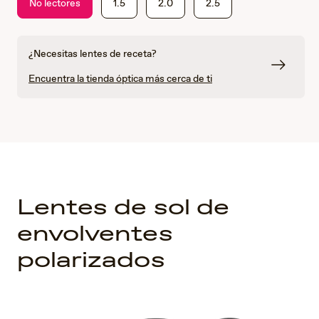
No lectores
1.5
2.0
2.5
¿Necesitas lentes de receta?
Encuentra la tienda óptica más cerca de ti
Lentes de sol de
envolventes
polarizados