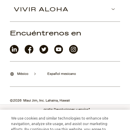
VIVIR ALOHA
Encuéntrenos en
México
Español mexicano
©2026 Maui Jim, Inc. Lahaina, Hawaii
gratis Devoluciones y envíos*
We use cookies and similar technologies to enhance site
navigation, analyze site usage, and assist our marketing
efforts. By continuing to use this website, you agree to