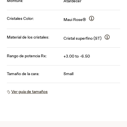
Montura:
Atardecer
Cristales Color:
Maui Rose®
Material de los cristales:
Cristal superfino (ST)
Rango de potencia Rx:
+3.00 to -6.50
Tamaño de la cara:
Small
Ver guía de tamaños