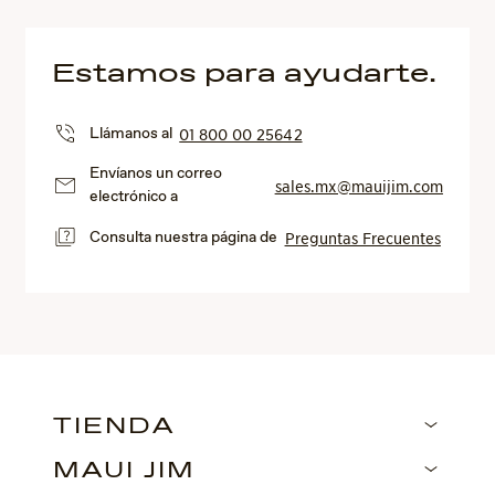
Estamos para ayudarte.
Llámanos al
01 800 00 25642
Envíanos un correo
sales.mx@mauijim.com
electrónico a
Consulta nuestra página de
Preguntas Frecuentes
TIENDA
MAUI JIM