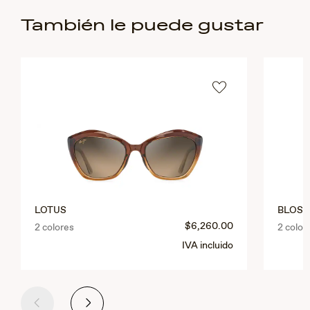
También le puede gustar
LOTUS
BLOS
$6,260.00
2 colores
2 color
IVA incluido
Anterior
Siguiente