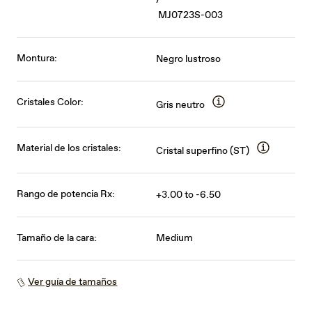
/
MJ0723S-003
Montura:
Negro lustroso
Cristales Color:
Gris neutro
Material de los cristales:
Cristal superfino (ST)
Rango de potencia Rx:
+3.00 to -6.50
Tamaño de la cara:
Medium
Ver guía de tamaños