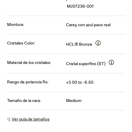
/
MJ0723S-001
Montura:
Carey con azul pavo real
Cristales Color:
HCL® Bronze
Material de los cristales:
Cristal superfino (ST)
Rango de potencia Rx:
+3.00 to -6.50
Tamaño de la cara:
Medium
Ver guía de tamaños