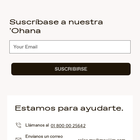
Suscríbase a nuestra
'Ohana
Suscríbete
SUSCRIBIRSE
Estamos para ayudarte.
Llámanos al
01 800 00 25642
Envíanos un correo
sales.mx@mauijim.com