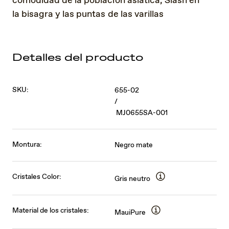
comodidad de la población asiática, Slash en
la bisagra y las puntas de las varillas
Detalles del producto
SKU:
655-02
/
MJ0655SA-001
Montura:
Negro mate
Cristales Color:
Gris neutro
Material de los cristales:
MauiPure