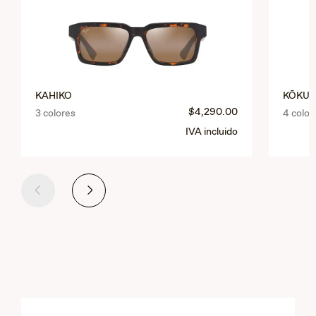
KAHIKO
KŌKU
$4,290.00
3 colores
4 color
IVA incluido
Anterior
Siguiente