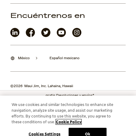
Encuéntrenos en
México
Español mexicano
©2026 Maui Jim, Inc. Lahaina, Hawaii
gratis Devoluciones y envíos*
We use cookies and similar technologies to enhance site
navigation, analyze site usage, and assist our marketing
efforts. By continuing to use this website, you agree to
these conditions of use.
Cookie Policy
.
Cookies Settings
Ok