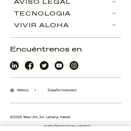
AVISO LEGAL
TECNOLOGÍA
VIVIR ALOHA
Encuéntrenos en
México
Español mexicano
©2026 Maui Jim, Inc. Lahaina, Hawaii
gratis Devoluciones y envíos*