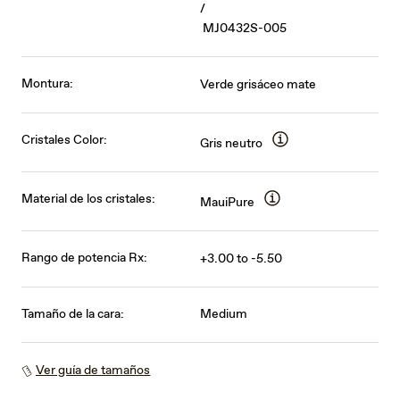
/
MJ0432S-005
Montura:
Verde grisáceo mate
Cristales Color:
Gris neutro
Material de los cristales:
MauiPure
Rango de potencia Rx:
+3.00 to -5.50
Tamaño de la cara:
Medium
Ver guía de tamaños