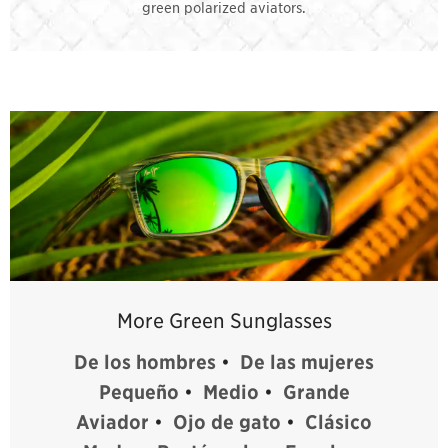
green polarized aviators.
More Green Sunglasses
De los hombres
•
De las mujeres
Pequeño
•
Medio
•
Grande
Aviador
•
Ojo de gato
•
Clásico