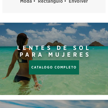
Moda
•
Rectángulo
•
Envolver
LENTES DE SOL
PARA MUJERES
CATALOGO COMPLETO