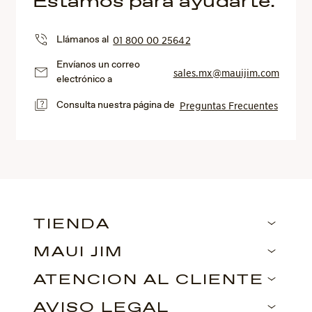
Estamos para ayudarte.
Llámanos al
01 800 00 25642
Envíanos un correo
sales.mx@mauijim.com
electrónico a
Consulta nuestra página de
Preguntas Frecuentes
TIENDA
MAUI JIM
ATENCIÓN AL CLIENTE
AVISO LEGAL