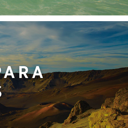
PARA
S