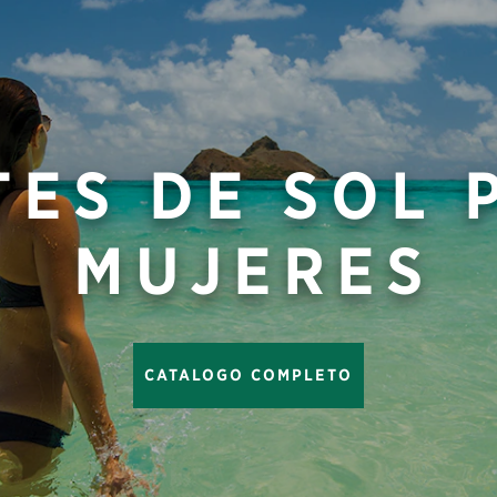
TES DE SOL 
MUJERES
CATALOGO COMPLETO