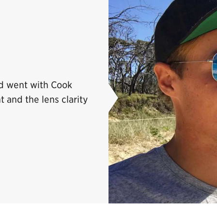
nd went with Cook
t and the lens clarity