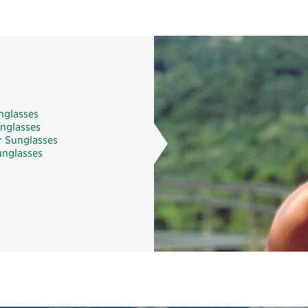
nglasses
unglasses
 Sunglasses
unglasses