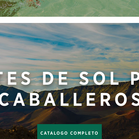
TES DE SOL 
CABALLERO
CATALOGO COMPLETO