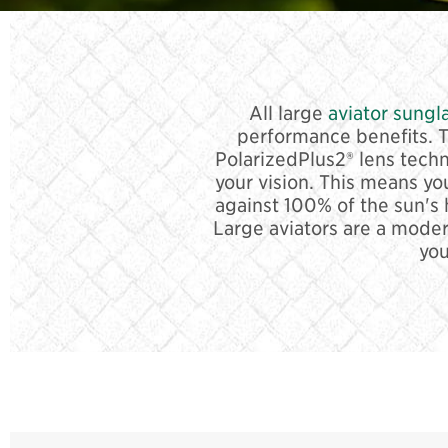
All large
aviator sungl
performance benefits. T
PolarizedPlus2® lens techno
your vision. This means yo
against 100% of the sun's h
Large aviators are a moder
you