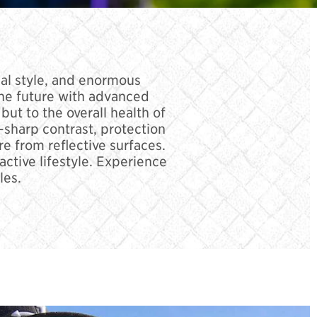
ial style, and enormous
the future with advanced
but to the overall health of
-sharp contrast, protection
re from reflective surfaces.
ctive lifestyle. Experience
les.