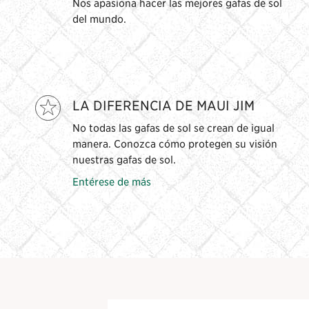
Nos apasiona hacer las mejores gafas de sol
del mundo.
LA DIFERENCIA DE MAUI JIM
No todas las gafas de sol se crean de igual
manera. Conozca cómo protegen su visión
nuestras gafas de sol.
Entérese de más