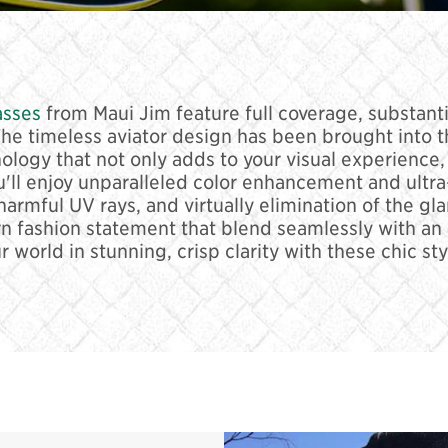
asses
from Maui Jim feature full coverage, substant
he timeless aviator design has been brought into 
logy that not only adds to your visual experience, 
u'll enjoy unparalleled color enhancement and ultra
armful UV rays, and virtually elimination of the gla
n fashion statement that blend seamlessly with an a
r world in stunning, crisp clarity with these chic sty