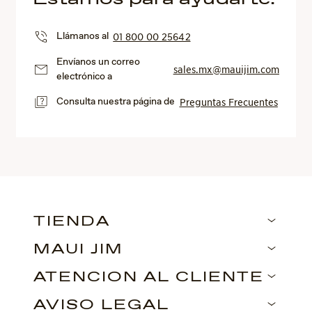
Llámanos al
01 800 00 25642
Envíanos un correo
sales.mx@mauijim.com
electrónico a
Consulta nuestra página de
Preguntas Frecuentes
TIENDA
MAUI JIM
ATENCIÓN AL CLIENTE
AVISO LEGAL