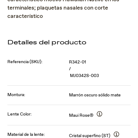
terminales; plaquetas nasales con corte
característico
Detalles del producto
Referencia (SKU):
R342-01
/
MJ0342S-003
Montura:
Marrón oscuro sólido mate
Lente Color:
Maui Rose®
Material de la lente:
Cristal superfino (ST)