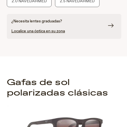
2.0 NAVEDAHMED
2.5 NAVEDAHMED
¿Necesita lentes graduadas?
Localice una óptica en su zona
Gafas de sol
polarizadas clásicas