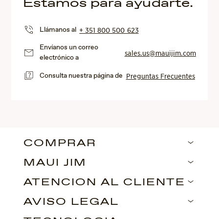
Estamos para ayudarte.
Llámanos al
+ 351 800 500 623
Envíanos un correo
sales.us@mauijim.com
electrónico a
Consulta nuestra página de
Preguntas Frecuentes
COMPRAR
MAUI JIM
ATENCIÓN AL CLIENTE
AVISO LEGAL