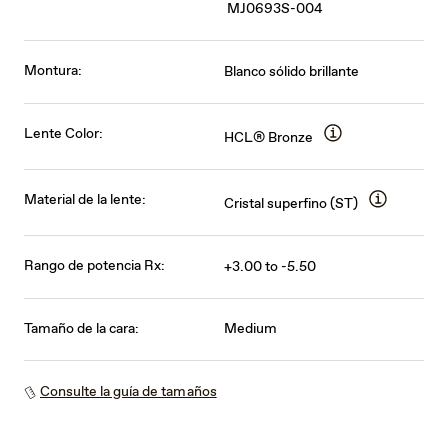
MJ0693S-004
Montura:
Blanco sólido brillante
Lente Color:
HCL® Bronze
Material de la lente:
Cristal superfino (ST)
Rango de potencia Rx:
+3.00 to -5.50
Tamaño de la cara:
Medium
Consulte la guía de tamaños