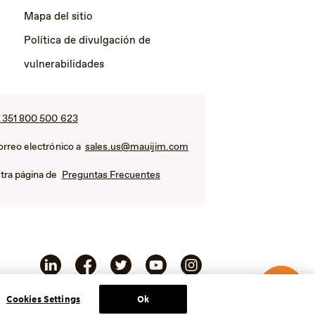
Mapa del sitio
Política de divulgación de
vulnerabilidades
 351 800 500 623
orreo electrónico a
sales.us@mauijim.com
tra página de
Preguntas Frecuentes
Cookies Settings
Ok