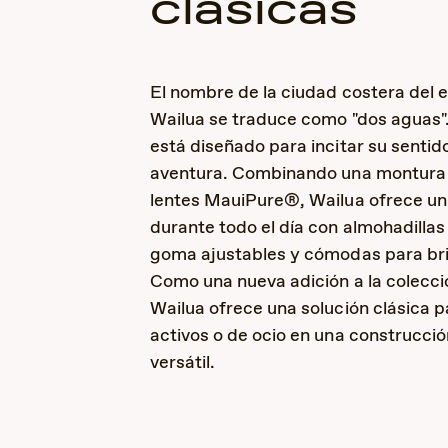
clásicas
El nombre de la ciudad costera del e
Wailua se traduce como "dos aguas".
está diseñado para incitar su sentido
aventura. Combinando una montura 
lentes MauiPure®, Wailua ofrece un
durante todo el día con almohadillas
goma ajustables y cómodas para br
Como una nueva adición a la colecc
Wailua ofrece una solución clásica p
activos o de ocio en una construcción
versátil.