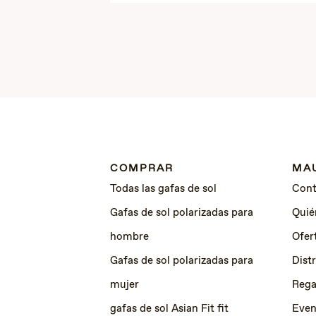
COMPRAR
MAU
Todas las gafas de sol
Cont
Gafas de sol polarizadas para
Quié
hombre
Ofer
Gafas de sol polarizadas para
Dist
mujer
Rega
gafas de sol Asian Fit fit
Even