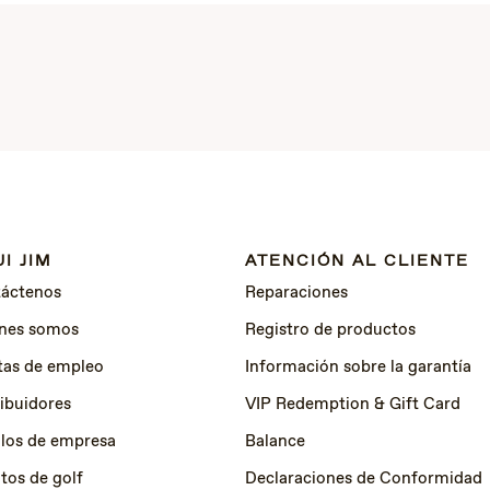
I JIM
ATENCIÓN AL CLIENTE
áctenos
Reparaciones
nes somos
Registro de productos
tas de empleo
Información sobre la garantía
ribuidores
VIP Redemption & Gift Card
los de empresa
Balance
tos de golf
Declaraciones de Conformidad