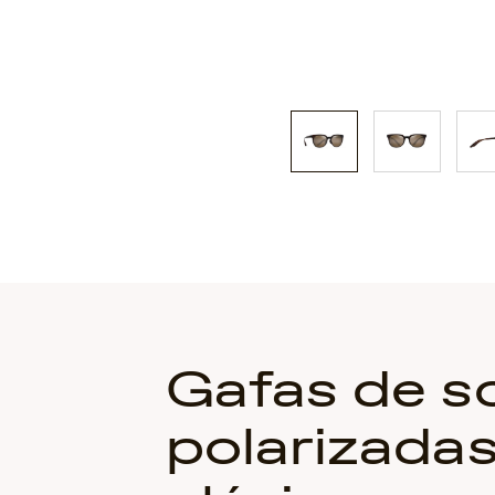
Gafas de so
polarizada