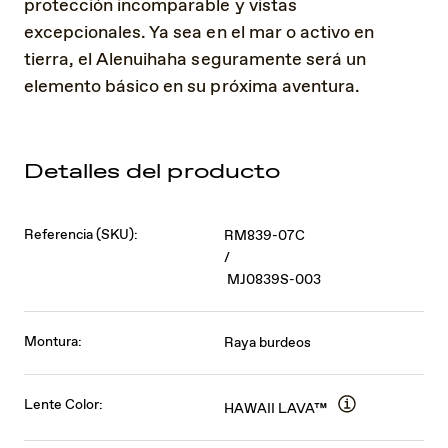
protección incomparable y vistas
excepcionales. Ya sea en el mar o activo en
tierra, el Alenuihaha seguramente será un
elemento básico en su próxima aventura.
Detalles del producto
Referencia (SKU):
RM839-07C
/
MJ0839S-003
Montura:
Raya burdeos
Lente Color:
HAWAII LAVA™