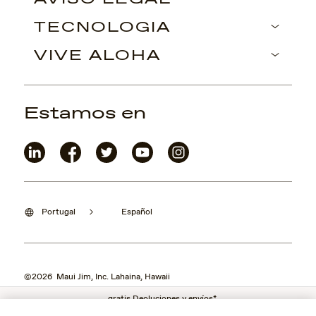
TECNOLOGÍA
VIVE ALOHA
Estamos en
Portugal
Español
©2026 Maui Jim, Inc. Lahaina, Hawaii
gratis Deoluciones y envíos*