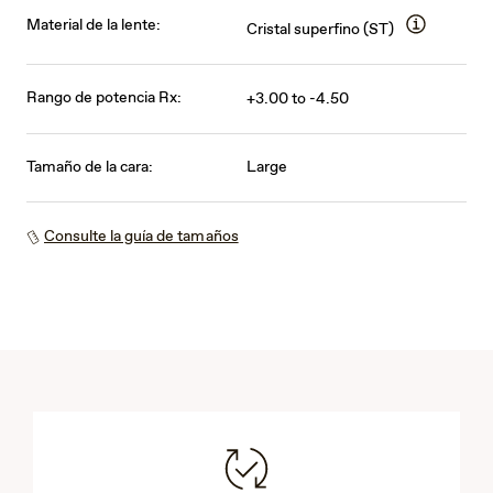
Material de la lente:
Cristal superfino (ST)
Rango de potencia Rx:
+3.00 to -4.50
Tamaño de la cara:
Large
Consulte la guía de tamaños