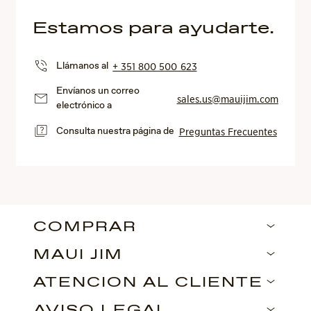
Estamos para ayudarte.
Llámanos al
+ 351 800 500 623
Envíanos un correo
sales.us@mauijim.com
electrónico a
Consulta nuestra página de
Preguntas Frecuentes
COMPRAR
MAUI JIM
ATENCIÓN AL CLIENTE
AVISO LEGAL