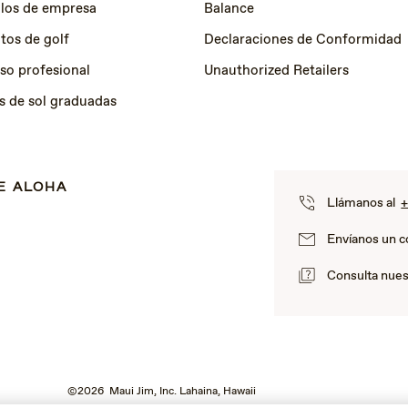
los de empresa
Balance
tos de golf
Declaraciones de Conformidad
so profesional
Unauthorized Retailers
s de sol graduadas
E ALOHA
Llámanos al
+
Envíanos un c
Consulta nues
©2026 Maui Jim, Inc. Lahaina, Hawaii