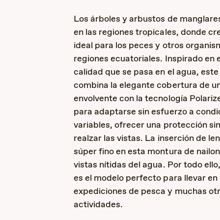
Los árboles y arbustos de manglar
en las regiones tropicales, donde cr
ideal para los peces y otros organis
regiones ecuatoriales. Inspirado en 
calidad que se pasa en el agua, est
combina la elegante cobertura de un
envolvente con la tecnología Polari
para adaptarse sin esfuerzo a condi
variables, ofrecer una protección sin
realzar las vistas. La inserción de len
súper fino en esta montura de nailo
vistas nítidas del agua. Por todo el
es el modelo perfecto para llevar en
expediciones de pesca y muchas ot
actividades.