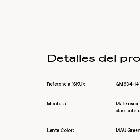
Detalles del pr
Referencia (SKU):
GM604-14
Montura:
Mate oscur
claro inter
Lente Color:
MAUIGree