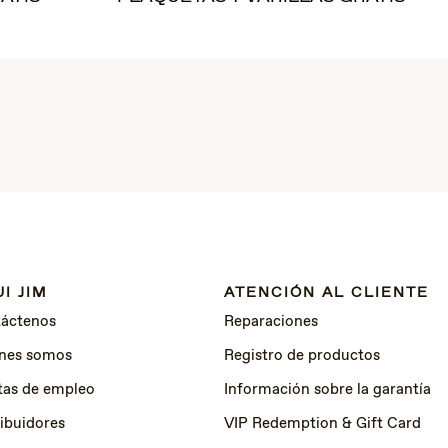
I JIM
ATENCIÓN AL CLIENTE
áctenos
Reparaciones
nes somos
Registro de productos
tas de empleo
Información sobre la garantía
ribuidores
VIP Redemption & Gift Card