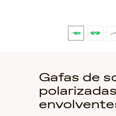
Gafas de so
polarizada
envolvente