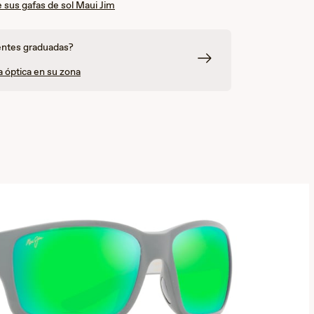
 sus gafas de sol Maui Jim
entes graduadas?
a óptica en su zona