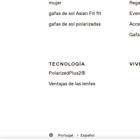
mujer
Rega
gafas de sol Asian Fit fit
Even
gafas de sol polarizadas
Acce
Gafa
TECNOLOGÍA
VIV
PolarizedPlus2®
Ventajas de las lentes
Portugal
Español