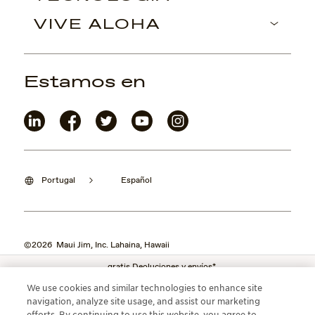
VIVE ALOHA
Estamos en
Portugal
Español
©2026 Maui Jim, Inc. Lahaina, Hawaii
gratis Deoluciones y envíos*
We use cookies and similar technologies to enhance site
navigation, analyze site usage, and assist our marketing
efforts. By continuing to use this website, you agree to