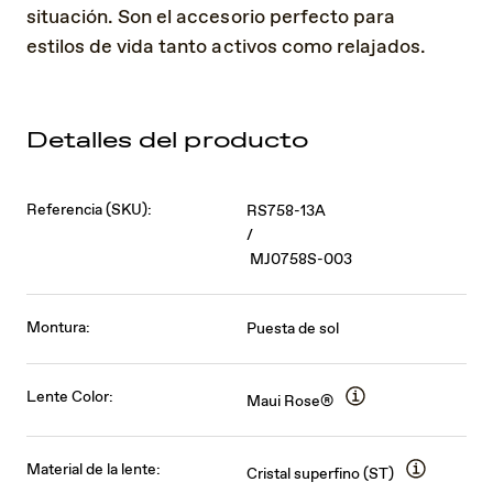
situación. Son el accesorio perfecto para
estilos de vida tanto activos como relajados.
Detalles del producto
Referencia (SKU):
RS758-13A
/
MJ0758S-003
Montura:
Puesta de sol
Lente Color:
Maui Rose®
Material de la lente:
Cristal superfino (ST)