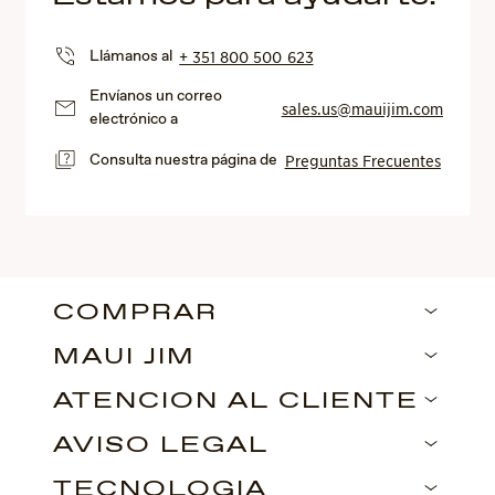
Llámanos al
+ 351 800 500 623
Envíanos un correo
sales.us@mauijim.com
electrónico a
Consulta nuestra página de
Preguntas Frecuentes
COMPRAR
MAUI JIM
ATENCIÓN AL CLIENTE
AVISO LEGAL
TECNOLOGÍA