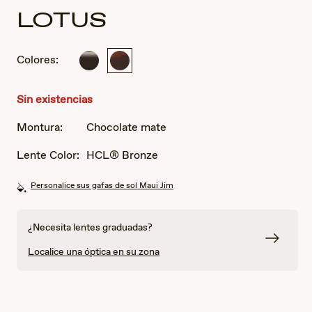
LOTUS
Colores:
Negro
Chocolate
claro
mate
brillante
Sin existencias
Montura:
Chocolate mate
Lente Color:
HCL® Bronze
Personalice sus gafas de sol Maui Jim
¿Necesita lentes graduadas?
Localice una óptica en su zona