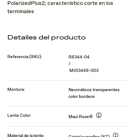
PolarizedPlus2; característico corte en los
terminales
Detalles del producto
Referencia (SKU):
RS344-04
/
MJ0344S-003
Montura:
Neumáticos transparentes
color burdeos
Lente Color:
Maui Rose®
Material de la lente: