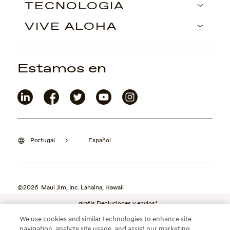
TECNOLOGÍA
VIVE ALOHA
Estamos en
Portugal
Español
©2026 Maui Jim, Inc. Lahaina, Hawaii
gratis Deoluciones y envíos*
We use cookies and similar technologies to enhance site
navigation, analyze site usage, and assist our marketing