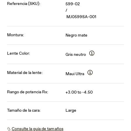
Referencia (SKU):
599-02
/
MJ0599SA-001
Montura:
Negro mate
Lente Color:
Gris neutro
Material de la lente:
Maui Ultra
Rango de potencia Rx:
+3.00 to -4.50
Tamaño de la cara:
Large
Consulte la guía de tamaños