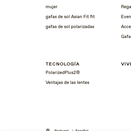
mujer
Rega
gafas de sol Asian Fit fit
Even
gafas de sol polarizadas
Acce
Gafa
TECNOLOGÍA
VIV
PolarizedPlus2®
Ventajas de las lentes