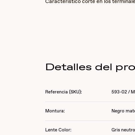
Característico corte en los terminal
Detalles del pr
Referencia (SKU):
593-02
/
M
Montura:
Negro mat
Lente Color:
Gris neutr