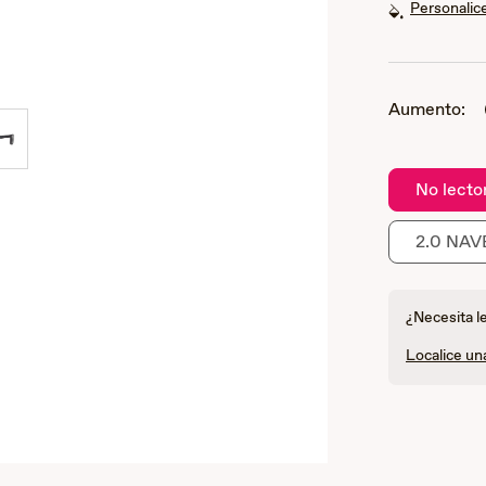
Personalice
Aumento:
No lecto
2.0 NA
¿Necesita l
Localice un