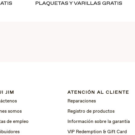
ATIS
PLAQUETAS Y VARILLAS GRATIS
I JIM
ATENCIÓN AL CLIENTE
áctenos
Reparaciones
nes somos
Registro de productos
tas de empleo
Información sobre la garantía
ribuidores
VIP Redemption & Gift Card