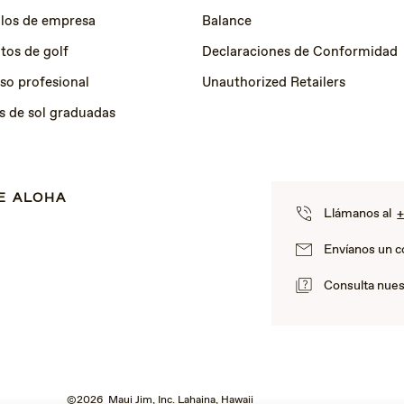
los de empresa
Balance
tos de golf
Declaraciones de Conformidad
so profesional
Unauthorized Retailers
s de sol graduadas
E ALOHA
Llámanos al
+
Envíanos un c
Consulta nues
©2026 Maui Jim, Inc. Lahaina, Hawaii