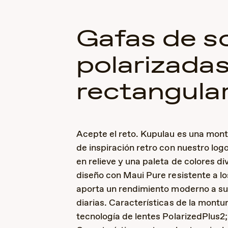
Gafas de so
polarizada
rectangula
Acepte el reto. Kupulau es una mon
de inspiración retro con nuestro log
en relieve y una paleta de colores di
diseño con Maui Pure resistente a l
aporta un rendimiento moderno a su
diarias. Características de la montu
tecnología de lentes PolarizedPlus2;