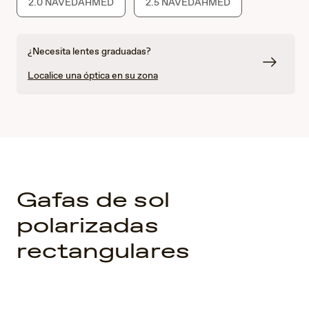
2.0 NAVEDAHMED
2.5 NAVEDAHMED
¿Necesita lentes graduadas?
Localice una óptica en su zona
Gafas de sol
polarizadas
rectangulares