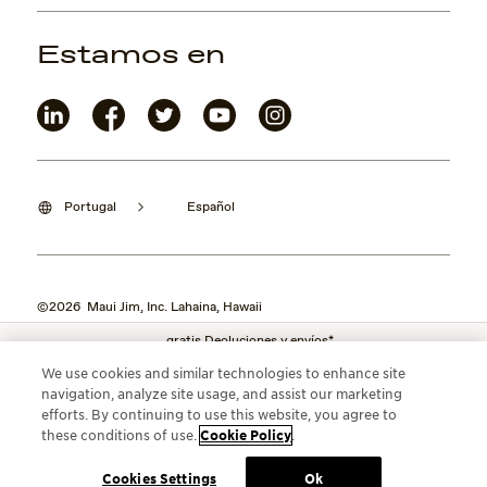
Estamos en
Portugal
Español
©2026 Maui Jim, Inc. Lahaina, Hawaii
gratis Deoluciones y envíos*
We use cookies and similar technologies to enhance site
navigation, analyze site usage, and assist our marketing
efforts. By continuing to use this website, you agree to
these conditions of use.
Cookie Policy
.
Cookies Settings
Ok