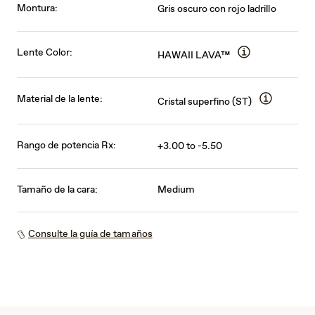
Montura:
Gris oscuro con rojo ladrillo
Lente Color:
HAWAII LAVA™
Material de la lente:
Cristal superfino (ST)
Rango de potencia Rx:
+3.00 to -5.50
Tamaño de la cara:
Medium
Consulte la guía de tamaños