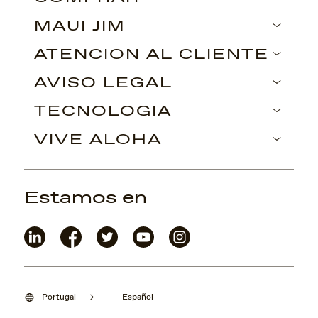
MAUI JIM
ATENCIÓN AL CLIENTE
AVISO LEGAL
TECNOLOGÍA
VIVE ALOHA
Estamos en
Portugal
Español