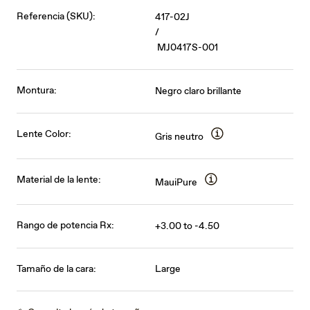
Referencia (SKU):
417-02J
/
MJ0417S-001
Montura:
Negro claro brillante
Lente Color:
Gris neutro
Material de la lente:
MauiPure
Rango de potencia Rx:
+3.00 to -4.50
Tamaño de la cara:
Large