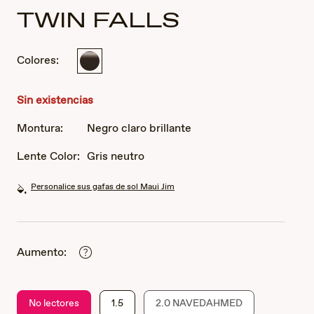
TWIN FALLS
Colores:
Negro
claro
brillante
Sin existencias
Montura:
Negro claro brillante
Lente Color:
Gris neutro
Personalice sus gafas de sol Maui Jim
Aumento:
No lectores
1.5
2.0 NAVEDAHMED