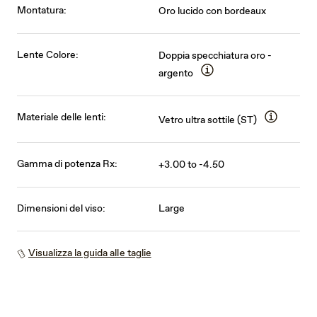
Montatura:
Oro lucido con bordeaux
Lente Colore:
Doppia specchiatura oro -
argento
Materiale delle lenti:
Vetro ultra sottile (ST)
Gamma di potenza Rx:
+3.00 to -4.50
Dimensioni del viso:
Large
Visualizza la guida alle taglie