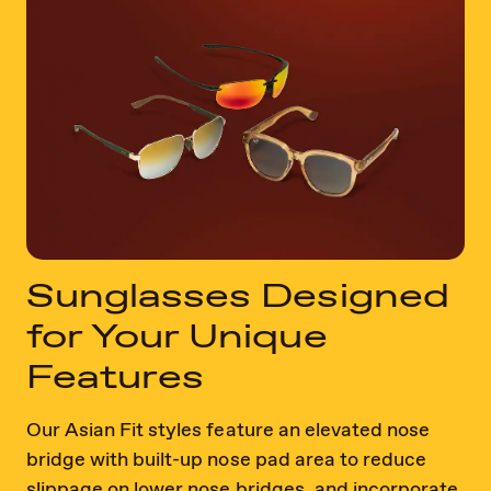
Sunglasses Designed
for Your Unique
Features
Our Asian Fit styles feature an elevated nose
bridge with built-up nose pad area to reduce
slippage on lower nose bridges, and incorporate