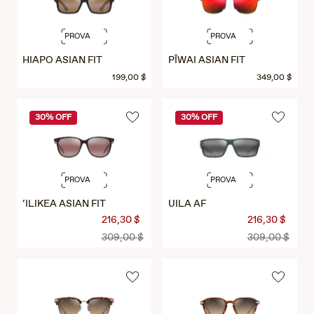
PROVA
PROVA
HIAPO ASIAN FIT
PĪWAI ASIAN FIT
199,00 $
349,00 $
30% OFF
30% OFF
PROVA
PROVA
‘ILIKEA ASIAN FIT
UILA AF
216,30 $
216,30 $
309,00 $
309,00 $