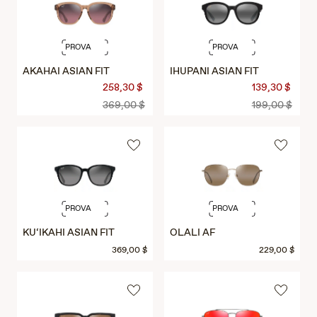
PROVA
PROVA
AKAHAI ASIAN FIT
IHUPANI ASIAN FIT
258,30 $
139,30 $
369,00 $
199,00 $
PROVA
PROVA
KU‘IKAHI ASIAN FIT
OLALI AF
369,00 $
229,00 $