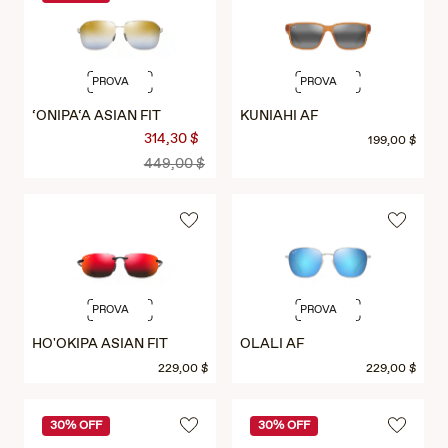
PROVA
PROVA
‘ONIPA‘A ASIAN FIT
KUNIAHI AF
314,30 $
199,00 $
449,00 $
PROVA
PROVA
HO'OKIPA ASIAN FIT
OLALI AF
229,00 $
229,00 $
30% OFF
30% OFF