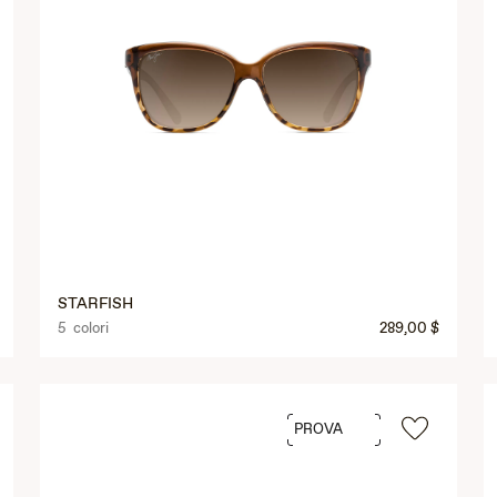
STARFISH
5 colori
289,00 $
PROVA