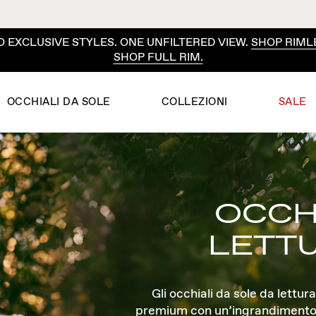
 EXCLUSIVE STYLES. ONE UNFILTERED VIEW.
SHOP RIML
SHOP FULL RIM.
OCCHIALI DA SOLE
COLLEZIONI
SALE
OCCH
LETTU
Gli occhiali da sole da lett
premium con un’ingrandimento d