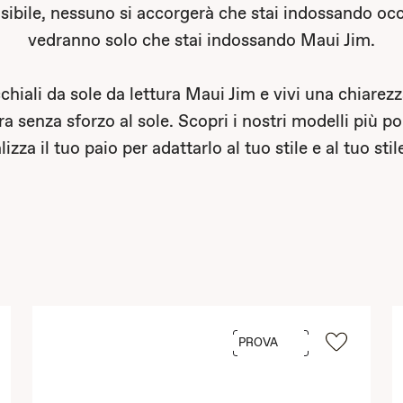
isibile, nessuno si accorgerà che stai indossando occ
vedranno solo che stai indossando Maui Jim.
chiali da sole da lettura Maui Jim e vivi una chiarezz
ura senza sforzo al sole. Scopri i nostri modelli più po
izza il tuo paio per adattarlo al tuo stile e al tuo stile
PROVA