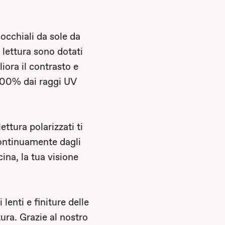
 occhiali da sole da
a lettura sono dotati
iora il contrasto e
 100% dai raggi UV
ettura polarizzati ti
ontinuamente dagli
cina, la tua visione
enti e finiture delle
tura. Grazie al nostro