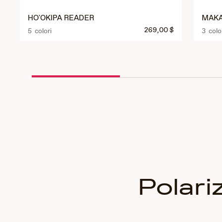
HO'OKIPA READER
MAKA
269,00 $
5 colori
3 colo
Polari