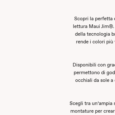
Scopri la perfetta 
lettura Maui Jim®. P
della tecnologia b
rende i colori pi
Disponibili con grad
permettono di god
occhiali da sole a 
Scegli tra un’ampia 
montature per creare 