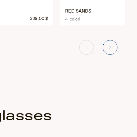
RED SANDS
339,00 $
4 colori
glasses