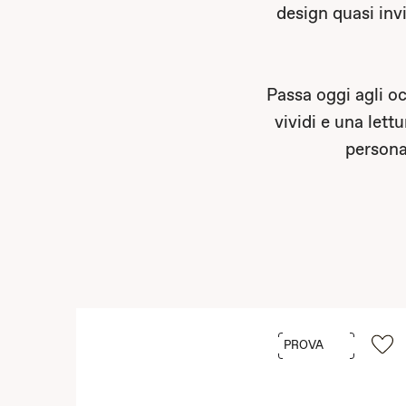
design quasi inv
Passa oggi agli oc
vividi e una lett
personal
PROVA