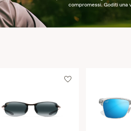
compromessi. Goditi una vis
disponibili