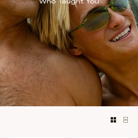
Who Taught You