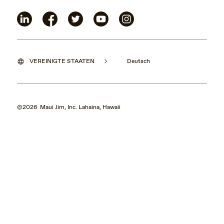
VEREINIGTE STAATEN
Deutsch
©2026 Maui Jim, Inc. Lahaina, Hawaii