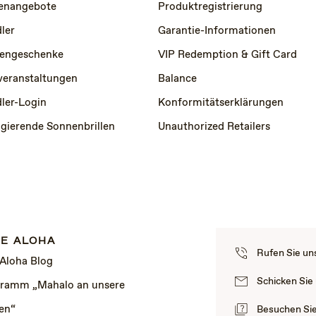
lenangebote
Produktregistrierung
ler
Garantie-Informationen
engeschenke
VIP Redemption & Gift Card
veranstaltungen
Balance
ler-Login
Konformitätserklärungen
igierende Sonnenbrillen
Unauthorized Retailers
E ALOHA
Rufen Sie un
 Aloha Blog
Schicken Sie
ramm „Mahalo an unsere
en“
Besuchen Si