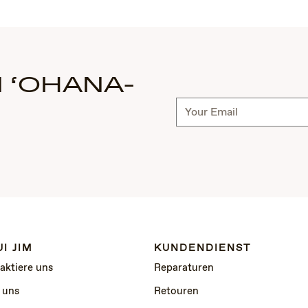
 ‘OHANA-
Abonnieren
I JIM
KUNDENDIENST
aktiere uns
Reparaturen
 uns
Retouren