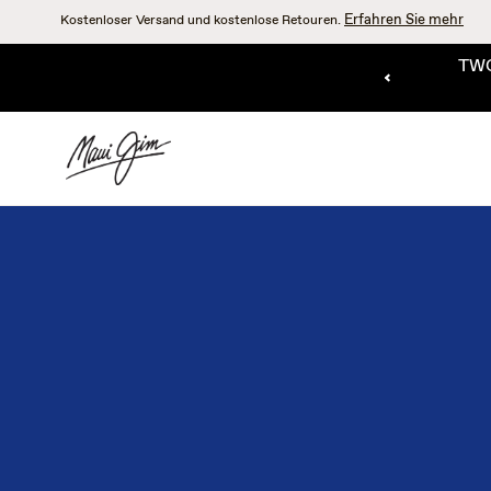
Zum
Erfahren Sie mehr
Kostenloser Versand und kostenlose Retouren.
Hauptinhalt
springen
TWO
SHOP THE SALE