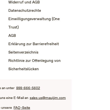
Widerruf und AGB
Datenschutzrechte
Einwilligungsverwaltung (One
Trust)
AGB
Erklärung zur Barrierefreiheit
Seitenverzeichnis
Richtlinie zur Offenlegung von
Sicherheitslücken
s an unter
888-666-5602
 uns eine E-Mail an
sales.us@mauijim.com
e unsere
FAQ-Seite