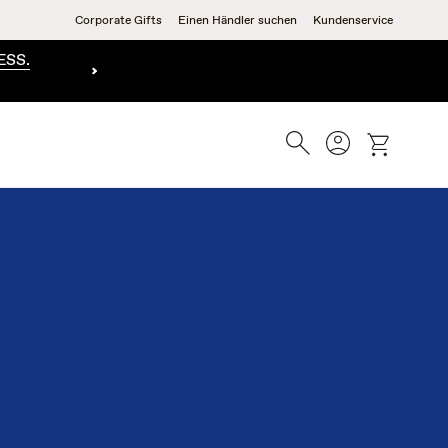
Corporate Gifts
Einen Händler suchen
Kundenservice
ESS.
Suche
Konto
Wagen