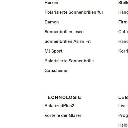
Herren
Stel
Polarisierte Sonnenbrillen für
Händ
Damen
Firm
Sonnenbrillen lesen
Golf
Sonnenbrillen Asian Fit
Händ
MJ Sport
Korr
Polarisierte Sonnenbrille
Gutscheine
TECHNOLOGIE
LEB
PolarizedPlus2
Live
Vorteile der Gläser
Prog
Held